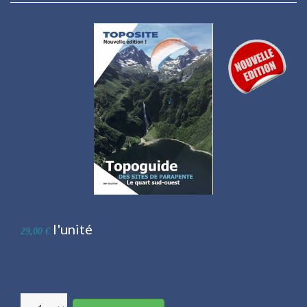
l'unité
29,00 €