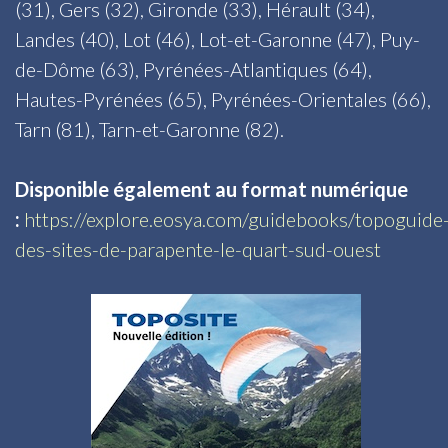
(31), Gers (32), Gironde (33), Hérault (34),
Landes (40), Lot (46), Lot-et-Garonne (47), Puy-
de-Dôme (63), Pyrénées-Atlantiques (64),
Hautes-Pyrénées (65), Pyrénées-Orientales (66),
Tarn (81), Tarn-et-Garonne (82).
Disponible également au format numérique
:
https://explore.eosya.com/guidebooks/topoguide
des-sites-de-parapente-le-quart-sud-ouest