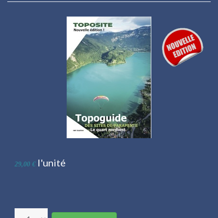
l'unité
29,00 €