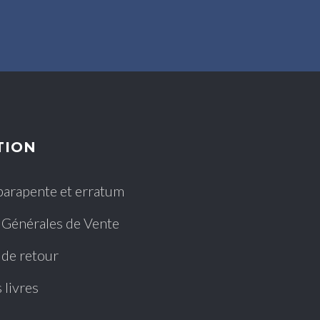
TION
 parapente et erratum
 Générales de Vente
 de retour
 livres